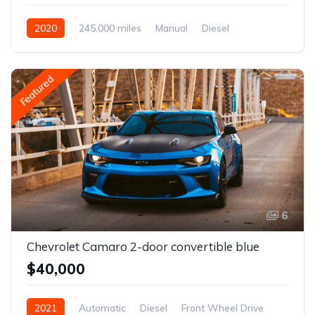
2020
245,000 miles
Manual
Diesel
Front Wheel Drive
Featured
6
Chevrolet Camaro 2-door convertible blue
$40,000
2021
Automatic
Diesel
Front Wheel Drive