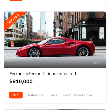
Featured
6
Ferrari LaFerrari 2-door coupe red
$810,000
2021
Automatic
Diesel
Front Wheel Drive