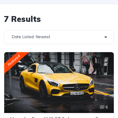
7 Results
Date Listed: Newest
Featured
6