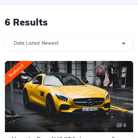
6 Results
Date Listed: Newest
Featured
6