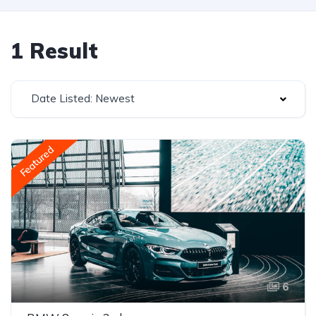
1 Result
Date Listed: Newest
Featured
6