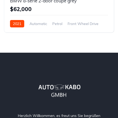
BMW 8-serie 2-door coupe grey
$62,000
2021
Automatic
Petrol
Front Wheel Drive
Herzlich Willkommen, es freut uns Sie begrüßen