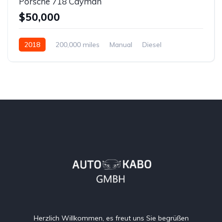
Porsche 718 Cayman
$50,000
2018
200,000 miles
Manual
Diesel
Front Wheel Drive
Herzlich Willkommen, es freut uns Sie begrüßen