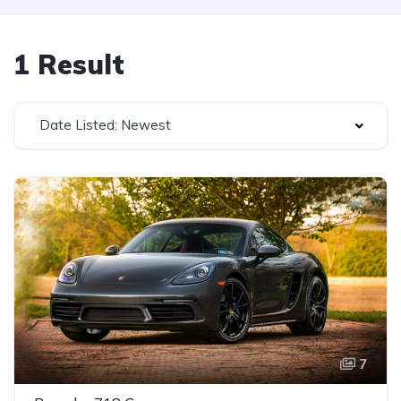
1 Result
Date Listed: Newest
7